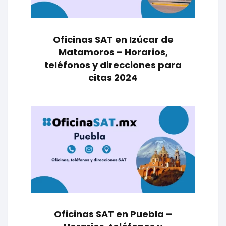
Oficinas SAT en Izúcar de
Matamoros – Horarios,
teléfonos y direcciones para
citas 2024
Oficinas SAT en Puebla –