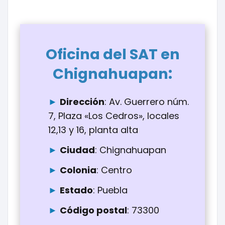
Oficina del SAT en
:
Chignahuapan
Dirección
: Av. Guerrero núm.
7, Plaza «Los Cedros», locales
12,13 y 16, planta alta
Ciudad
: Chignahuapan
Colonia
: Centro
Estado
: Puebla
Código postal
: 73300