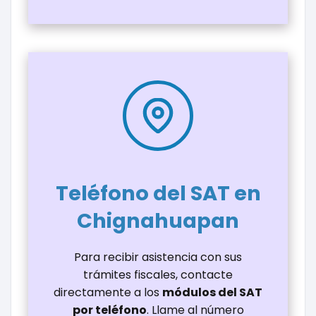
Teléfono del SAT en
Chignahuapan
Para recibir asistencia con sus
trámites fiscales, contacte
directamente a los
módulos del SAT
por teléfono
. Llame al número