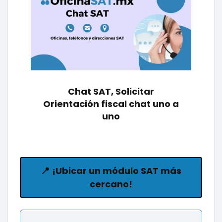
Chat SAT, Solicitar
Orientación fiscal chat uno a
uno
📍
¡Ubicar un módulo SAT más
cercano!