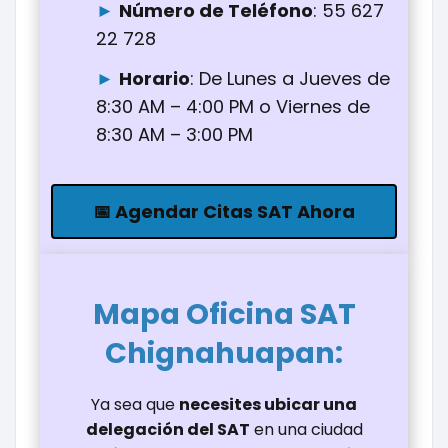
Número de Teléfono
: 55 627
22 728
Horario
: De Lunes a Jueves de
8:30 AM – 4:00 PM o Viernes de
8:30 AM – 3:00 PM
📅 Agendar Citas SAT Ahora
Mapa Oficina
SAT
Chignahuapan
:
Ya sea que
necesites ubicar una
delegación del SAT
en una ciudad