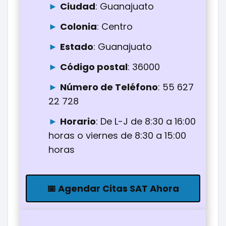
Ciudad
: Guanajuato
Colonia
: Centro
Estado
: Guanajuato
Código postal
: 36000
Número de Teléfono
: 55 627
22 728
Horario
: De L-J de 8:30 a 16:00
horas o viernes de 8:30 a 15:00
horas
📅 Agendar Citas SAT Ahora