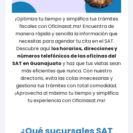
¡Optimiza tu tiempo y simplifica tus trámites
fiscales con Oficinasat.mx! Encuentra de
manera rápida y sencilla la información que
necesitas para agendar tu cita en el SAT.
Descubre aquí
los horarios, direcciones y
números telefónicos de las oficinas del
SAT en Guanajuato
y haz que tus visitas sean
más eficientes que nunca. Con nuestro
directorio, evita las colas innecesarias y
gestiona tus trámites con total comodidad.
¡Aprovecha al máximo tu tiempo y simplifica
tu experiencia con Oficinasat.mx!
¿Qué sucursales SAT