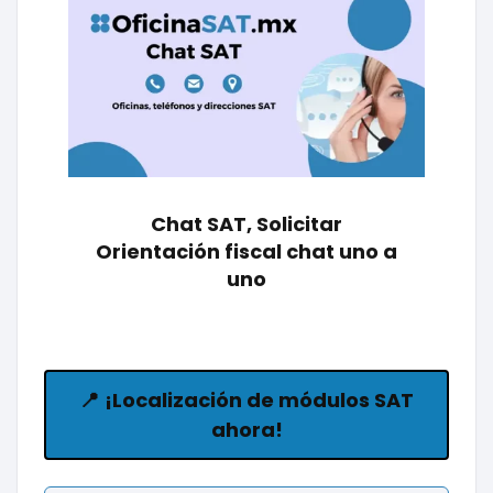
Chat SAT, Solicitar
Orientación fiscal chat uno a
uno
📍
¡Localización de módulos SAT
ahora!