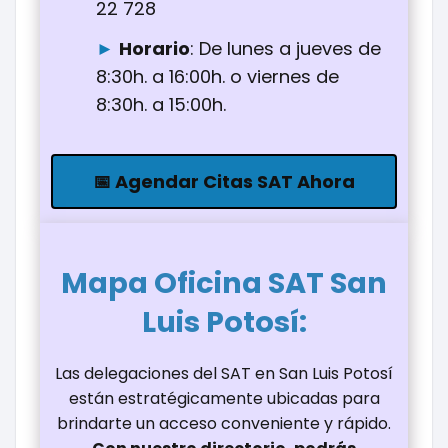
22 728
Horario
: De lunes a jueves de
8:30h. a 16:00h. o viernes de
8:30h. a 15:00h.
📅 Agendar Citas SAT Ahora
Mapa Oficina
SAT San
Luis Potosí
:
Las delegaciones del SAT en San Luis Potosí
están estratégicamente ubicadas para
brindarte un acceso conveniente y rápido.