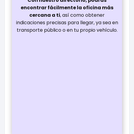
Con nuestro directorio, podrás
encontrar fácilmente la oficina más
cercana a ti
, así como obtener
indicaciones precisas para llegar, ya sea en
transporte público o en tu propio vehículo.