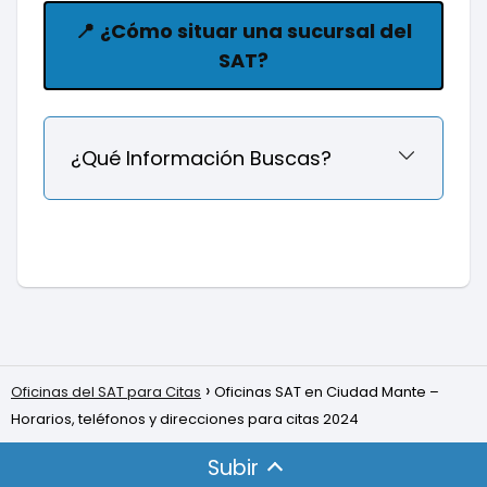
📍
¿Cómo situar una sucursal del
SAT?
¿Qué Información Buscas?
Oficinas del SAT para Citas
Oficinas SAT en Ciudad Mante –
Horarios, teléfonos y direcciones para citas 2024
Subir