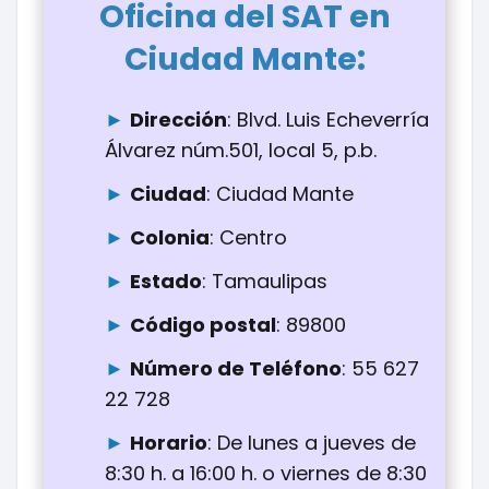
Oficina del SAT en
:
Ciudad Mante
Dirección
: Blvd. Luis Echeverría
Álvarez núm.501, local 5, p.b.
Ciudad
: Ciudad Mante
Colonia
: Centro
Estado
: Tamaulipas
Código postal
: 89800
Número de Teléfono
: 55 627
22 728
Horario
: De lunes a jueves de
8:30 h. a 16:00 h. o viernes de 8:30