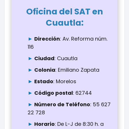
Oficina del SAT en
:
Cuautla
Dirección
: Av. Reforma núm.
116
Ciudad
: Cuautla
Colonia
: Emiliano Zapata
Estado
: Morelos
Código postal
: 62744
Número de Teléfono
: 55 627
22 728
Horario
: De L-J de 8:30 h. a