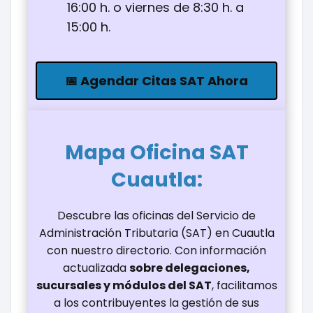
16:00 h. o viernes de 8:30 h. a
15:00 h.
📅 Agendar Citas SAT Ahora
Mapa Oficina
SAT
Cuautla
:
Descubre las oficinas del Servicio de
Administración Tributaria (SAT) en Cuautla
con nuestro directorio. Con información
actualizada
sobre delegaciones,
sucursales y módulos del SAT
, facilitamos
a los contribuyentes la gestión de sus