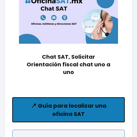
Chat SAT, Solicitar
Orientación fiscal chat uno a
uno
📍
Guía para localizar una
oficina SAT