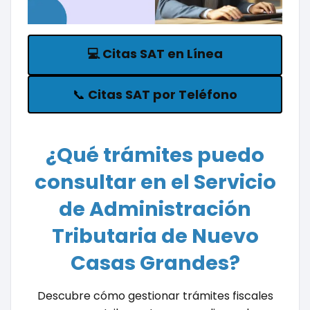
💻
Citas SAT en Línea
📞
Citas SAT por Teléfono
¿Qué trámites puedo
consultar en el Servicio
de Administración
Tributaria de Nuevo
Casas Grandes?
Descubre cómo gestionar trámites fiscales