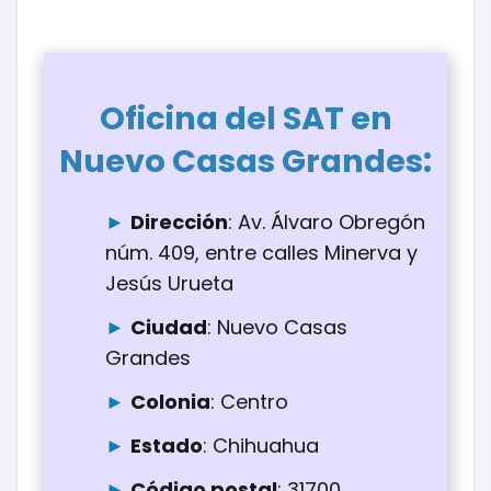
Oficina del SAT en
:
Nuevo Casas Grandes
Dirección
: Av. Álvaro Obregón
núm. 409, entre calles Minerva y
Jesús Urueta
Ciudad
: Nuevo Casas
Grandes
Colonia
: Centro
Estado
: Chihuahua
Código postal
: 31700