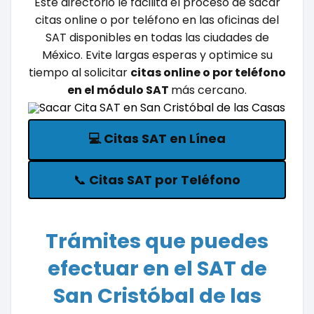
Este directorio le facilita el proceso de sacar
citas online o por teléfono en las oficinas del
SAT disponibles en todas las ciudades de
México. Evite largas esperas y optimice su
tiempo al solicitar
citas online o por teléfono
en el módulo SAT
más cercano.
💻
Citas SAT en Línea
📞
Citas SAT por Teléfono
Trámites que puedes
efectuar en el SAT de
San Cristóbal de las