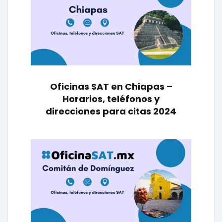
Oficinas SAT en Chiapas –
Horarios, teléfonos y
direcciones para citas 2024