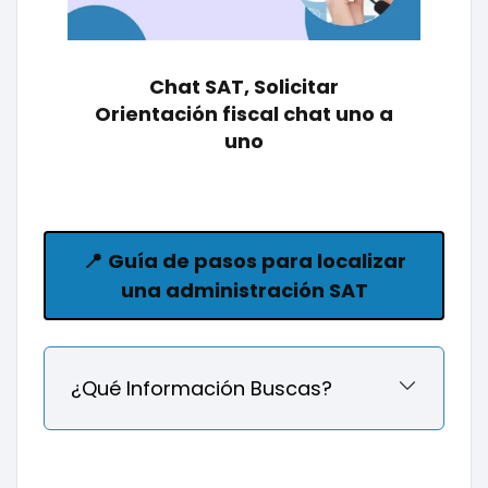
Chat SAT, Solicitar
Orientación fiscal chat uno a
uno
📍
Guía de pasos para localizar
una administración SAT
¿Qué Información Buscas?