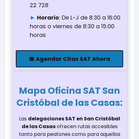
22 728
Horario
: De L-J de 8:30 a 16:00
horas o viernes de 8:30 a 15:00
horas
📅 Agendar Citas SAT Ahora
Mapa Oficina
SAT San
Cristóbal de las Casas
:
Las
delegaciones SAT en San Cristóbal
de las Casas
ofrecen rutas accesibles
tanto para peatones como para aquellos