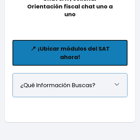
Orientación fiscal chat uno a
uno
📍
¡Ubicar módulos del SAT
ahora!
¿Qué Información Buscas?