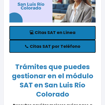
💻
Citas SAT en Línea
📞
Citas SAT por Teléfono
Trámites que puedes
gestionar en el módulo
SAT en San Luis Río
Colorado