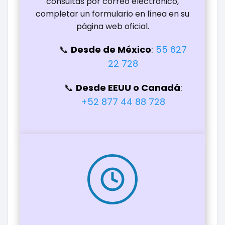
consultas por correo electrónico,
completar un formulario en línea en su
página web oficial.
Desde de México
:
55 627
22 728
Desde EEUU o Canadá
:
+52 877 44 88 728