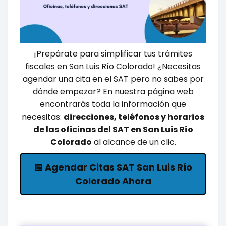
¡Prepárate para simplificar tus trámites
fiscales en San Luis Río Colorado! ¿Necesitas
agendar una cita en el SAT pero no sabes por
dónde empezar? En nuestra página web
encontrarás toda la información que
necesitas:
direcciones, teléfonos y horarios
de las oficinas del SAT en San Luis Río
Colorado
al alcance de un clic.
📅 Agendar Citas SAT San Luis Río
Colorado Ahora