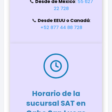
Desde de México
:
55 627
22 728
Desde EEUU o Canadá
:
+52 877 44 88 728
Horario de la
sucursal SAT en