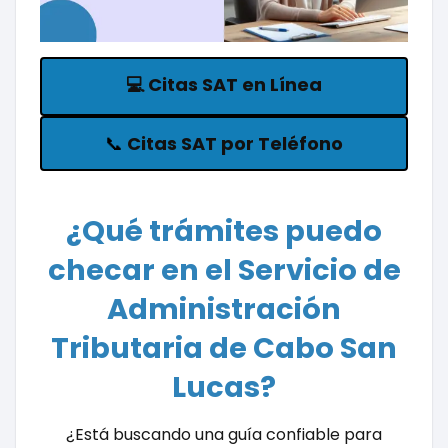
💻
Citas SAT en Línea
📞
Citas SAT por Teléfono
¿Qué trámites puedo
checar en el Servicio de
Administración
Tributaria de Cabo San
Lucas?
¿Está buscando una guía confiable para