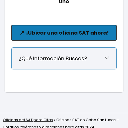
uno
📍
¡Ubicar una oficina SAT ahora!
¿Qué Información Buscas?
Oficinas del SAT para Citas
Oficinas SAT en Cabo San Lucas –
Horarios, teléfonos y direcciones para citas 2024