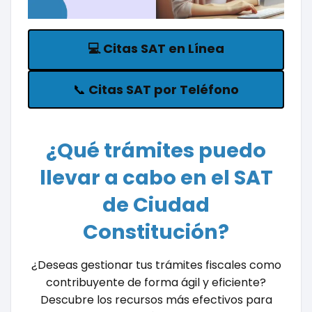
💻
Citas SAT en Línea
📞
Citas SAT por Teléfono
¿Qué trámites puedo
llevar a cabo en el SAT
de Ciudad
Constitución?
¿Deseas gestionar tus trámites fiscales como
contribuyente de forma ágil y eficiente?
Descubre los recursos más efectivos para