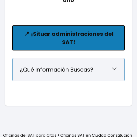
uno
📍
¡Situar administraciones del
SAT!
¿Qué Información Buscas?
Oficinas del SAT para Citas
Oficinas SAT en Ciudad Constitución