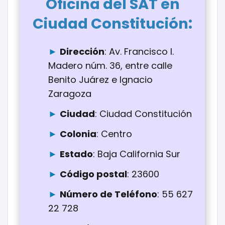
Oficina del SAT en
:
Ciudad Constitución
Dirección
: Av. Francisco I.
Madero núm. 36, entre calle
Benito Juárez e Ignacio
Zaragoza
Ciudad
: Ciudad Constitución
Colonia
: Centro
Estado
: Baja California Sur
Código postal
: 23600
Número de Teléfono
: 55 627
22 728