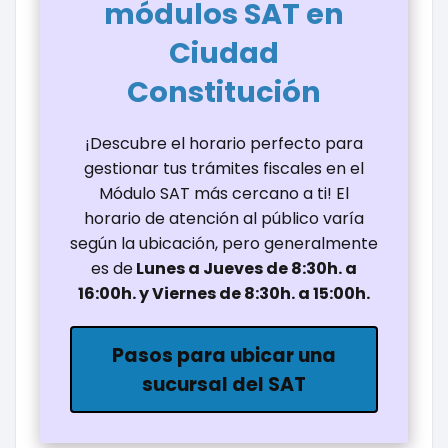
módulos SAT en
Ciudad
Constitución
¡Descubre el horario perfecto para
gestionar tus trámites fiscales en el
Módulo SAT más cercano a ti! El
horario de atención al público varía
según la ubicación, pero generalmente
es de
Lunes a Jueves de 8:30h. a
16:00h. y Viernes de 8:30h. a 15:00h.
Pasos para ubicar una
sucursal del SAT