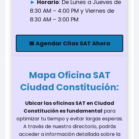
Horario
: De Lunes a Jueves de
8:30 AM – 4:00 PM y Viernes de
8:30 AM – 3:00 PM
📅 Agendar Citas SAT Ahora
Mapa Oficina
SAT
Ciudad Constitución
:
Ubicar las oficinas SAT en Ciudad
Constitución es fundamental
para
optimizar tu tiempo y evitar largas esperas.
A través de nuestro directorio, podrás
acceder a información detallada sobre la