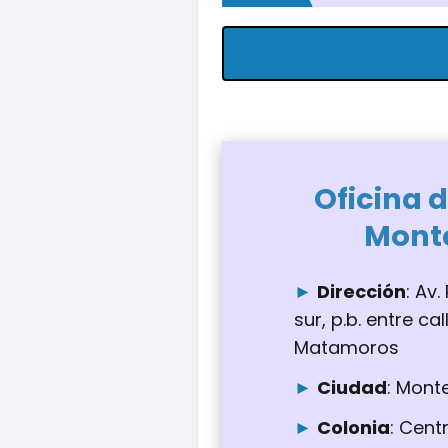
Oficina d
Mont
Dirección
: Av
sur, p.b. entre ca
Matamoros
Ciudad
: Mont
Colonia
: Cent