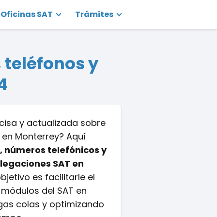
Oficinas SAT
Trámites
 teléfonos y
4
cisa y actualizada sobre
T en Monterrey? Aquí
, números telefónicos y
elegaciones SAT en
jetivo es facilitarle el
 módulos del SAT en
rgas colas y optimizando