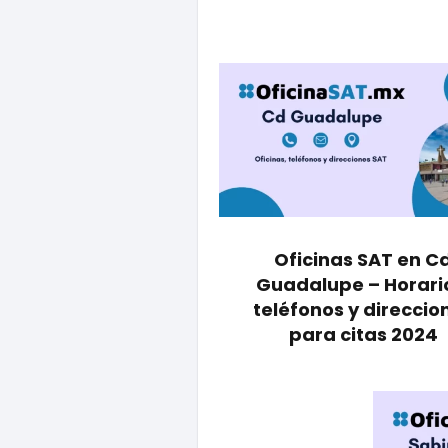
Oficinas SAT en C
Guadalupe – Horari
teléfonos y direccio
para citas 2024