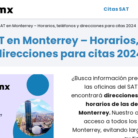
Citas SAT
SAT en Monterrey – Horarios, teléfonos y direcciones para citas 2024
T en Monterrey – Horarios,
direcciones para citas 202
¿Busca información pre
las oficinas del SA
encontrará
direcciones
horarios de las d
Monterrey.
Nuestro ob
acceso a todos los
Monterrey, evitando la