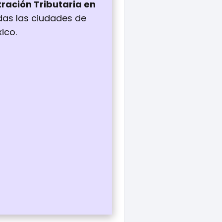
tración Tributaria en
das las ciudades de
ico.