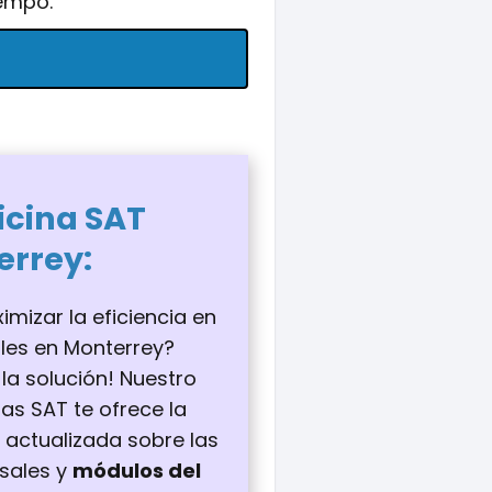
iempo.
icina
SAT
errey
:
mizar la eficiencia en
ales en Monterrey?
la solución! Nuestro
nas SAT te ofrece la
 actualizada sobre las
sales y
módulos del