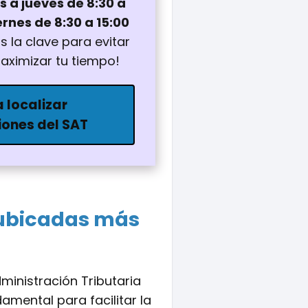
s a jueves de 8:30 a
iernes de 8:30 a 15:00
 la clave para evitar
aximizar tu tiempo!
 localizar
iones del SAT
 ubicadas más
ministración Tributaria
mental para facilitar la