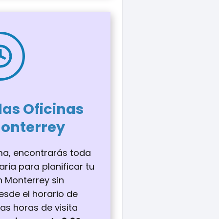
las Oficinas
Monterrey
ma, encontrarás toda
ria para planificar tu
en Monterrey sin
esde el horario de
as horas de visita