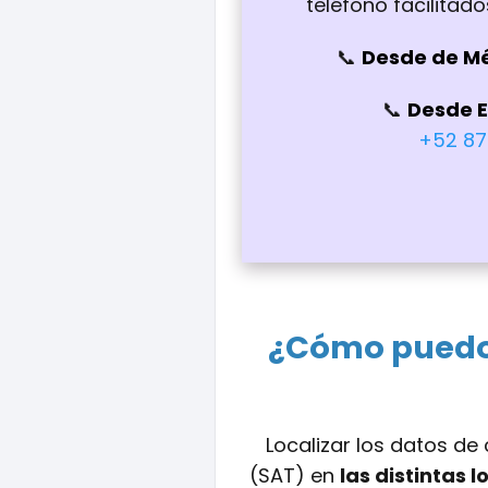
teléfono facilitados
Desde de M
Desde 
+52 87
¿Cómo puedo 
Localizar los datos de
(SAT) en
las distintas 