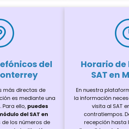
efónicos del
Horario de 
onterrey
SAT en 
s más directas de
En nuestra platafor
ción es mediante una
la información necesa
 Para ello,
puedes
visita al SAT 
módulo del SAT en
contratiempos. D
s de los números de
recepción hasta l