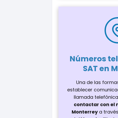
Números tel
SAT en M
Una de las forma
establecer comunica
llamada telefónica.
contactar con el 
Monterrey
a travé