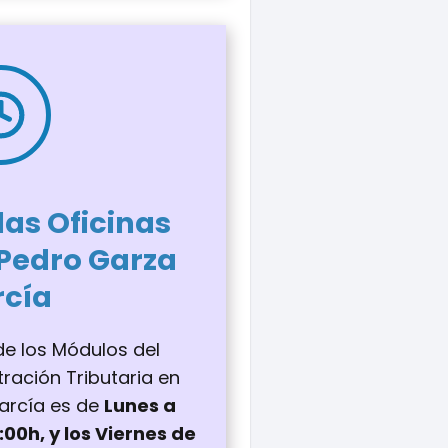
las Oficinas
 Pedro Garza
rcía
 de los Módulos del
tración Tributaria en
arcía es de
Lunes a
:00h, y los Viernes de