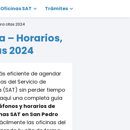
Oficinas SAT
Trámites
ra citas 2024
a – Horarios,
as 2024
s eficiente de agendar
nas del Servicio de
a (SAT) sin perder tiempo
s aquí una completa guía
léfonos y horarios de
inas SAT en San Pedro
ácilmente las oficinas del