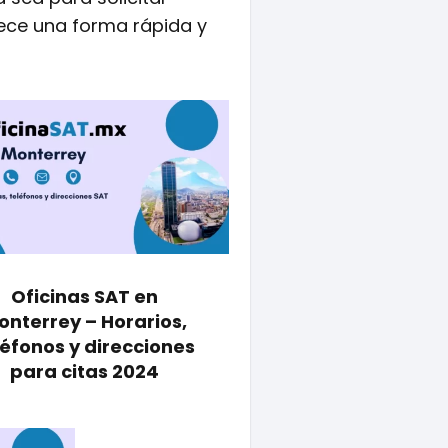
rece una forma rápida y
Oficinas SAT en
onterrey – Horarios,
léfonos y direcciones
para citas 2024