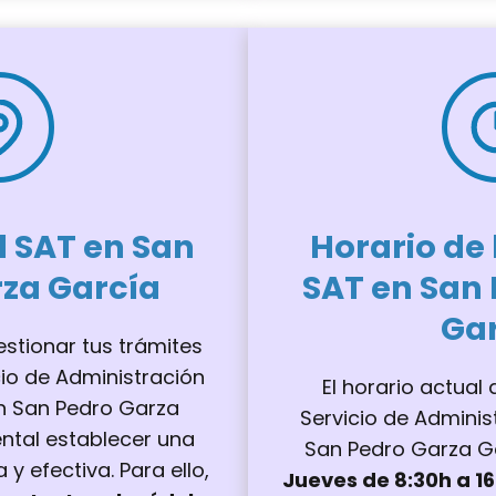
l SAT en San
Horario de 
za García
SAT en San
Ga
stionar tus trámites
cio de Administración
El horario actual
en San Pedro Garza
Servicio de Adminis
ntal establecer una
San Pedro Garza G
y efectiva. Para ello,
Jueves de 8:30h a 16