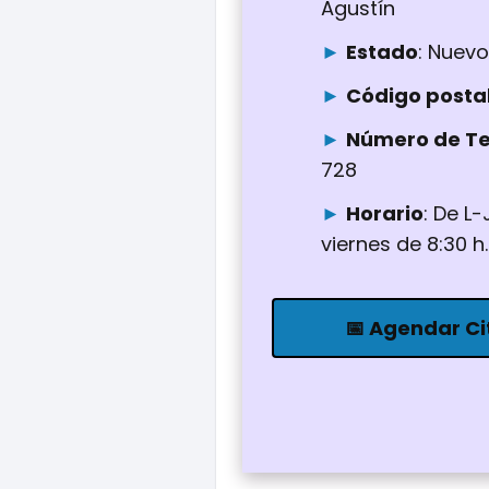
Agustín
Estado
: Nuevo
Código posta
Número de Te
728
Horario
: De L-
viernes de 8:30 h.
📅 Agendar Ci