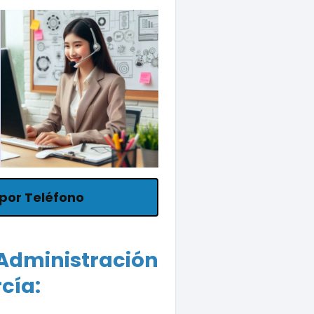
por Teléfono
 Administración
cía: