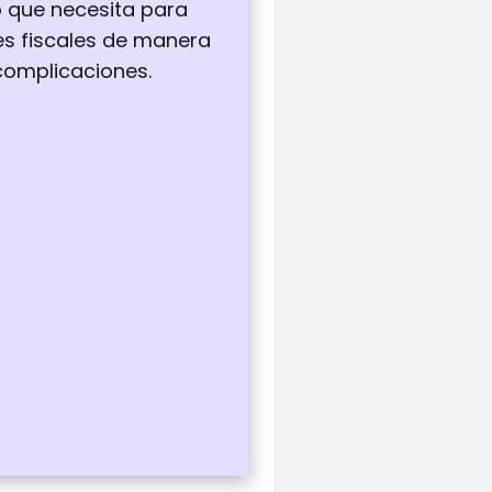
o que necesita para
es fiscales de manera
 complicaciones.