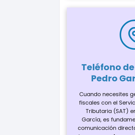
Teléfono de
Pedro Gar
Cuando necesites ge
fiscales con el Servi
Tributaria (SAT) 
García, es fundame
comunicación directa 