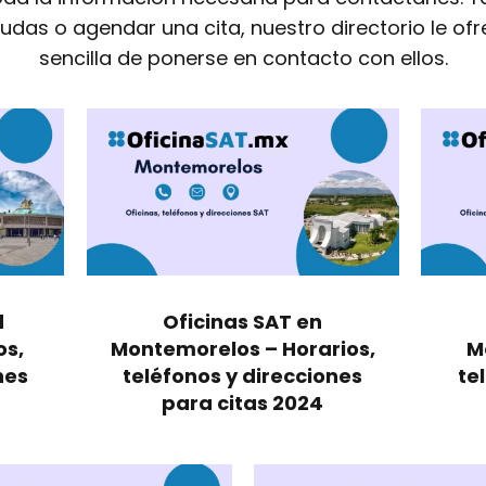
dudas o agendar una cita, nuestro directorio le of
sencilla de ponerse en contacto con ellos.
d
Oficinas SAT en
os,
Montemorelos – Horarios,
M
nes
teléfonos y direcciones
te
para citas 2024