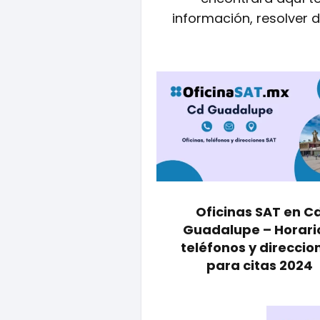
información, resolver 
Oficinas SAT en C
Guadalupe – Horari
teléfonos y direccio
para citas 2024