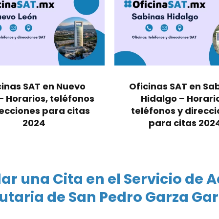
cinas SAT en Nuevo
Oficinas SAT en Sa
– Horarios, teléfonos
Hidalgo – Horari
recciones para citas
teléfonos y direcc
2024
para citas 202
 una Cita en el Servicio de 
utaria de San Pedro Garza Ga