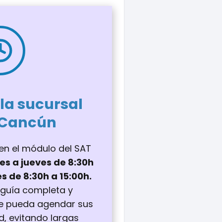
 la sucursal
 Cancún
s en el módulo del SAT
es a jueves de 8:30h
es de 8:30h a 15:00h.
guía completa y
ue pueda agendar sus
ad, evitando largas