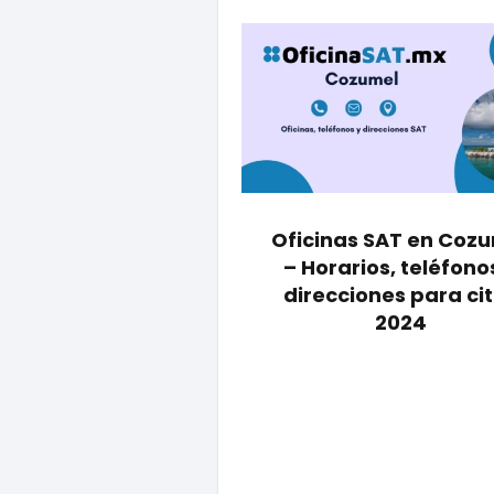
Oficinas SAT en Coz
– Horarios, teléfono
direcciones para ci
2024