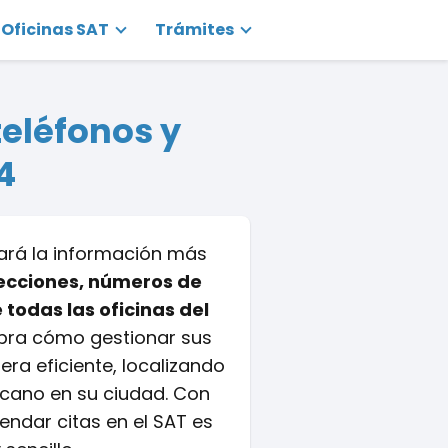
Oficinas SAT
Trámites
teléfonos y
4
rará la información más
ecciones, números de
 todas las oficinas del
bra cómo gestionar sus
era eficiente, localizando
cano en su ciudad. Con
endar citas en el SAT es