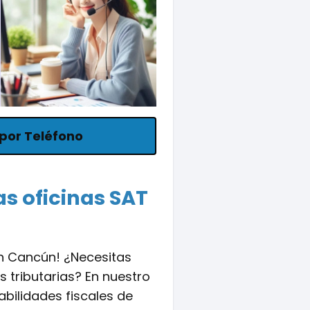
por Teléfono
as oficinas SAT
n Cancún! ¿Necesitas
s tributarias? En nuestro
bilidades fiscales de