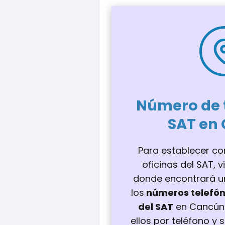
Número de t
SAT en
Para establecer co
oficinas del SAT, v
donde encontrará un
los
números telefón
del SAT
en Cancún
ellos por teléfono y s