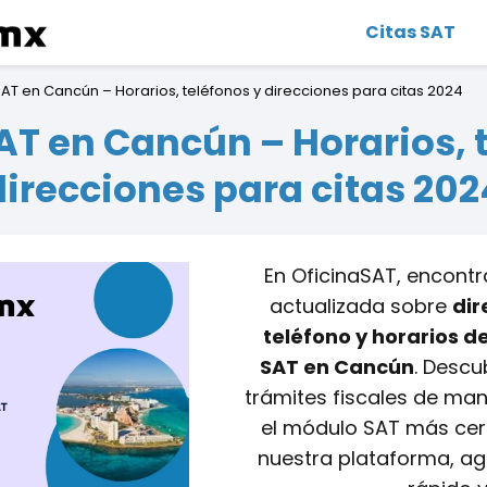
Citas SAT
SAT en Cancún – Horarios, teléfonos y direcciones para citas 2024
AT en Cancún – Horarios, 
direcciones para citas 202
En OficinaSAT, encont
actualizada sobre
dir
teléfono y horarios de
SAT en Cancún
. Descu
trámites fiscales de man
el módulo SAT más cer
nuestra plataforma, ag