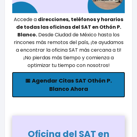
Accede a
direcciones, teléfonos y horarios
de todas las oficinas del SAT en Othón P.
Blanco.
Desde Ciudad de México hasta los
rincones más remotos del país, ¡te ayudamos
a encontrar la oficina SAT más cercana a ti!
¡No pierdas más tiempo y comienza a
optimizar tu tiempo con nosotros!
📅 Agendar Citas SAT Othón P.
Blanco Ahora
Oficina del SAT en