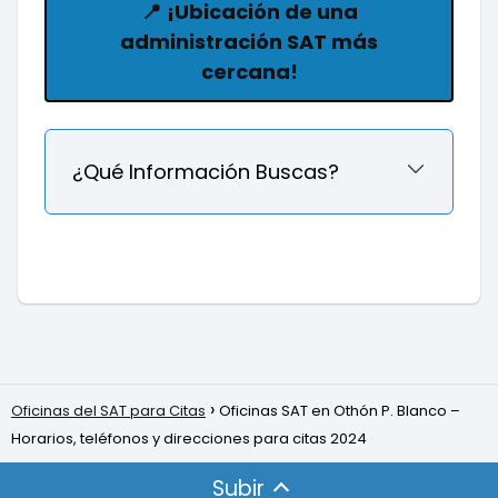
📍
¡Ubicación de una
administración SAT más
cercana!
¿Qué Información Buscas?
Oficinas del SAT para Citas
Oficinas SAT en Othón P. Blanco –
Horarios, teléfonos y direcciones para citas 2024
Subir