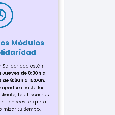
 los Módulos
olidaridad
n Solidaridad están
a Jueves de 8:30h a
s de 8:30h a 15:00h.
e apertura hasta las
 cliente, te ofrecemos
n que necesitas para
ximizar tu tiempo.