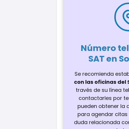
Número tel
SAT en So
Se recomienda estab
con las oficinas del
través de su línea te
contactarles por te
pueden obtener la a
para agendar citas 
duda relacionada con