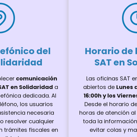
efónico del
Horario de
lidaridad
SAT en S
lecer
comunicación
Las oficinas SAT e
 SAT en Solidaridad
a
abiertos de
Lunes 
lefónica dedicada. Al
16:00h y los Vierne
léfono, los usuarios
Desde el horario d
sistencia necesaria
horas de atención al
o resolver cualquier
toda la informació
 trámites fiscales en
evitar colas y ma