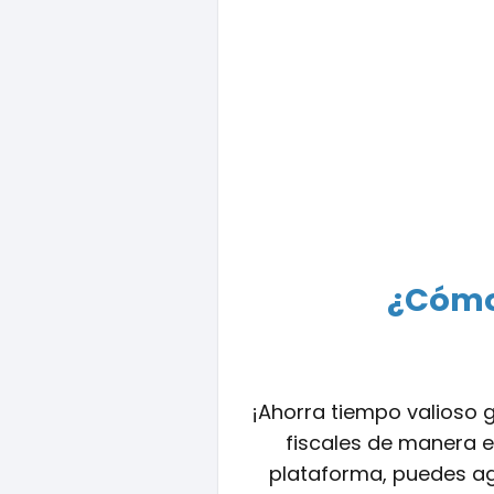
¿Cómo 
¡Ahorra tiempo valioso 
fiscales de manera e
plataforma, puedes age