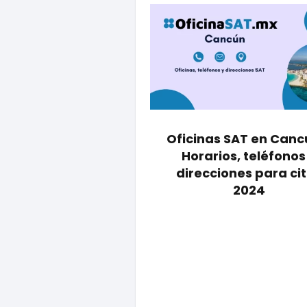
Oficinas SAT en Canc
Horarios, teléfonos
direcciones para ci
2024