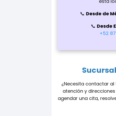
esta lo
Desde de M
Desde 
+52 87
Sucursal
¿Necesita contactar al 
atención y direccione
agendar una cita, resolv