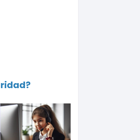
aridad?