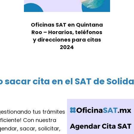
Oficinas SAT en Quintana
Roo – Horarios, teléfonos
y direcciones para citas
2024
sacar cita en el SAT de Solid
gestionando tus trámites
ficiente! Con nuestra
ndar, sacar, solicitar,