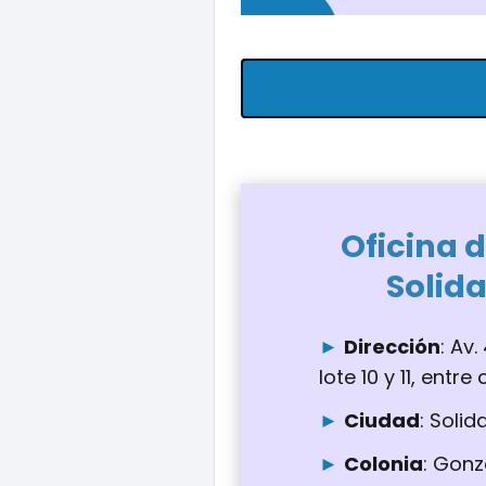
Oficina d
Solid
Dirección
: Av.
lote 10 y 11, entre
Ciudad
: Solid
Colonia
: Gonz