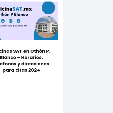
cinas SAT en Othón P.
Blanco – Horarios,
léfonos y direcciones
para citas 2024