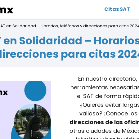
Citas SAT
SAT en Solidaridad – Horarios, teléfonos y direcciones para citas 202
 en Solidaridad – Horarios
direcciones para citas 202
En nuestro directorio
herramientas necesarias
el SAT de forma rápid
¿Quieres evitar larga
valioso? ¡Conoce los
direcciones de las ofic
otras ciudades de México