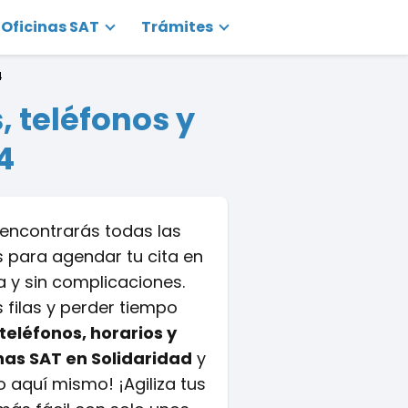
Oficinas SAT
Trámites
4
, teléfonos y
4
, encontrarás todas las
 para agendar tu cita en
a y sin complicaciones.
s filas y perder tiempo
teléfonos, horarios y
inas SAT en Solidaridad
y
 aquí mismo! ¡Agiliza tus