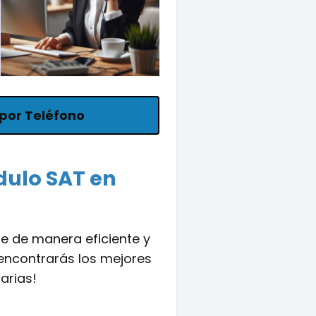
por Teléfono
dulo SAT en
 de manera eficiente y
í encontrarás los mejores
arias!